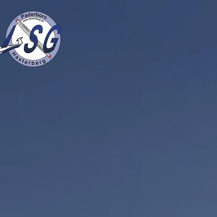
Flugplatz
Verein