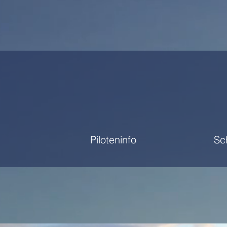
Piloteninfo
Sc