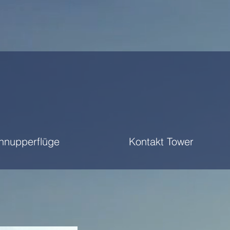
hnupperflüge
Kontakt Tower