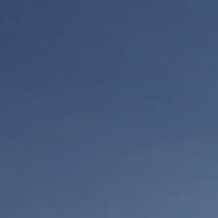
Flugsportart
Ausbildung
Shop