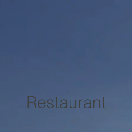
Flugsportart
Ausbildung
Shop
Restaurant