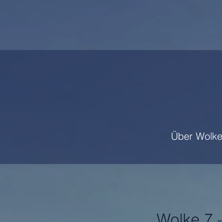
Über Wolke
Wolke 7 