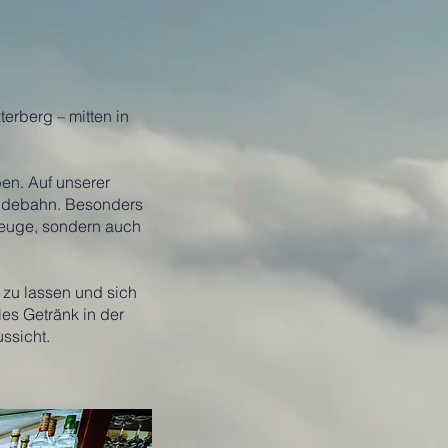
erberg – mitten in
en. Auf unserer
Landebahn. Besonders
zeuge, sondern auch
h zu lassen und sich
es Getränk in der
ssicht.