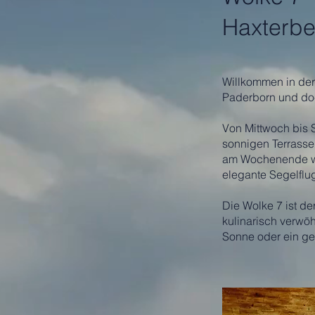
Haxterbe
Willkommen in der
Paderborn und doc
Von Mittwoch bis 
sonnigen Terrasse
am Wochenende wir
elegante Segelflug
Die Wolke 7 ist de
kulinarisch verwö
Sonne oder ein ge