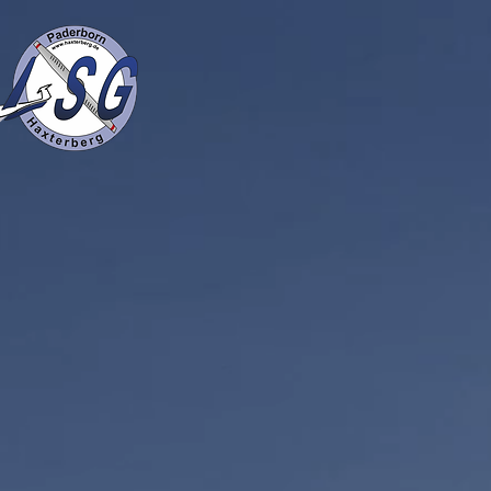
Flugplatz
Verein