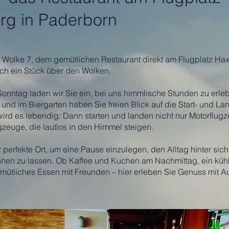
rg in Paderborn
 Wolke 7, dem gemütlichen Restaurant direkt am Flugplatz Haxt
h ein Stück über den Wolken.
Sonntag laden wir Sie ein, bei uns himmlische Stunden zu erleb
 und im Biergarten haben Sie freien Blick auf die Start- und 
d es lebendig: Dann starten und landen nicht nur Motorflug
zeuge, die lautlos in den Himmel steigen.
r perfekte Ort, um eine Pause einzulegen, den Alltag hinter sic
hnen zu lassen. Ob Kaffee und Kuchen am Nachmittag, ein kühl
mütliches Essen mit Freunden – hier erleben Sie Genuss mit Au