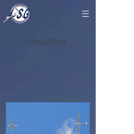
Segelflug