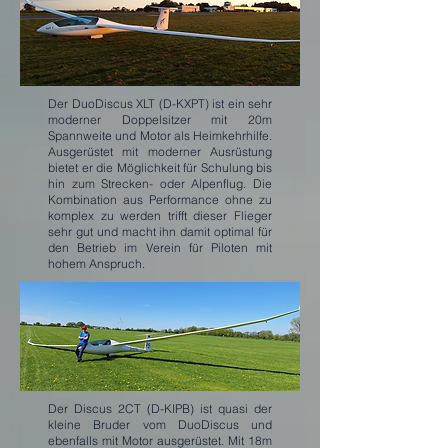
Der DuoDiscus XLT (D-KXPT) ist ein sehr
moderner Doppelsitzer mit 20m
Spannweite und Motor als Heimkehrhilfe.
Ausgerüstet mit moderner Ausrüstung
bietet er die Möglichkeit für Schulung bis
hin zum Strecken- oder Alpenflug. Die
Kombination aus Performance ohne zu
komplex zu werden trifft dieser Flieger
sehr gut und macht ihn damit optimal für
den Betrieb im Verein für Piloten mit
hohem Anspruch.
Der Discus 2CT (D-KIPB) ist quasi der
kleine Bruder vom DuoDiscus und
ebenfalls mit Motor ausgerüstet. Mit 18m